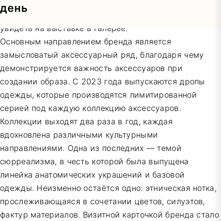
представлены изделия, которые можно как
адаптировать для ультрамодного образа, так и
увидеть на выставке в галерее.
Основным направлением бренда является
замысловатый аксессуарный ряд, благодаря чему
демонстрируется важность аксессуаров при
создании образа. С 2023 года выпускаются дропы
одежды, которые производятся лимитированной
серией под каждую коллекцию аксессуаров.
Коллекции выходят два раза в год, каждая
вдохновлена различными культурными
направлениями. Одна из последних — темой
сюрреализма, в честь которой была выпущена
линейка анатомических украшений и базовой
одежды. Неизменно остаётся одно: этническая нотка,
прослеживающаяся в сочетании цветов, силуэтов,
фактур материалов. Визитной карточкой бренда стало