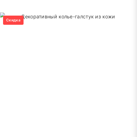
цена
цена:
составляла
9000,00 ₽.
12000,00 ₽.
Скидка