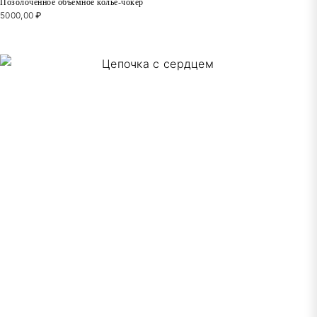
Позолоченное объемное колье-чокер
5000,00
₽