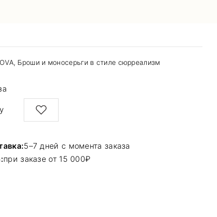
OVA
,
Броши и моносерьги в стиле сюрреализм
за
у
тавка:
5–7 дней с момента заказа
:
при заказе от 15 000₽