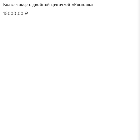
Колье-чокер с двойной цепочкой «Роскошь»
15000,00
₽