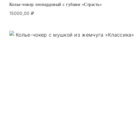
Колье-чокер леопардовый с губами «Страсть»
15000,00
₽