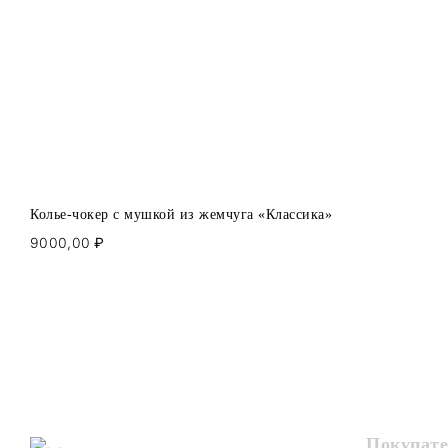
Колье-чокер с мушкой из жемчуга «Классика»
9000,00
₽
Покупат