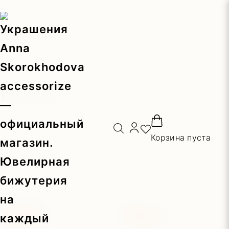
Главная
/ Новинки
Новинки
Отображение 1–12 из 24
Корзина пуста
Фильтры
Скидка
Скидка